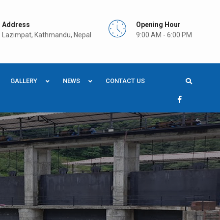
Address
Opening Hour
Lazimpat, Kathmandu, Nepal
9:00 AM - 6:00 PM
GALLERY
NEWS
CONTACT US